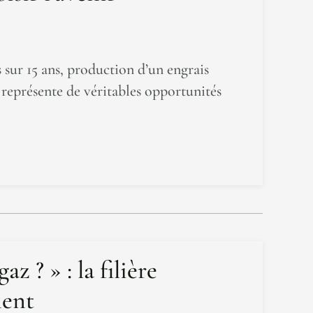
 sur 15 ans, production d’un engrais
t représente de véritables opportunités
 ? » : la filière
ment