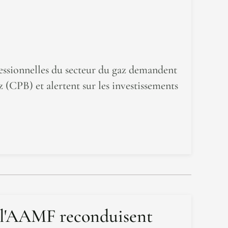
fessionnelles du secteur du gaz demandent
z (CPB) et alertent sur les investissements
 l'AAMF reconduisent