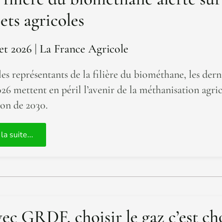
ets agricoles
let 2026
| La France Agricole
les représentants de la filière du biométhane, les de
026 mettent en péril l’avenir de la méthanisation agrico
zon de 2030.
 la suite...
ec GRDF, choisir le gaz c’est cho