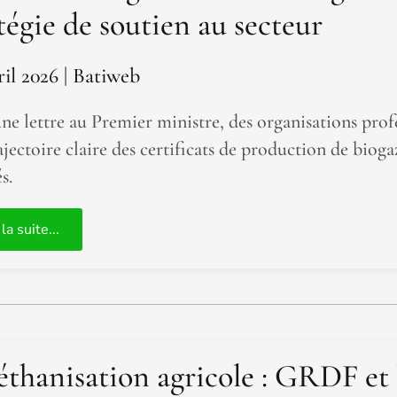
tégie de soutien au secteur
ril 2026
| Batiweb
ne lettre au Premier ministre, des organisations pro
ajectoire claire des certificats de production de bioga
s.
 la suite...
thanisation agricole : GRDF et