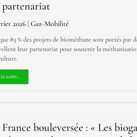
 partenariat
rier 2026
| Gaz-Mobilité
que 85 % des projets de biométhane sont portés par
ellent leur partenariat pour soutenir la méthanisatio
culture.
 la suite...
 France bouleversée : « Les biog