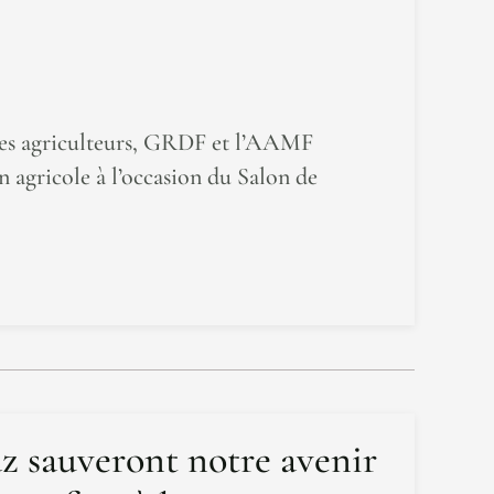
 des agriculteurs, GRDF et l’AAMF
n agricole à l’occasion du Salon de
az sauveront notre avenir