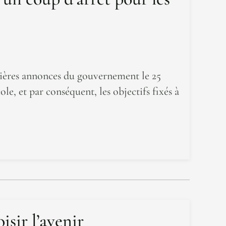
rnières annonces du gouvernement le 25
le, et par conséquent, les objectifs fixés à
isir l’avenir