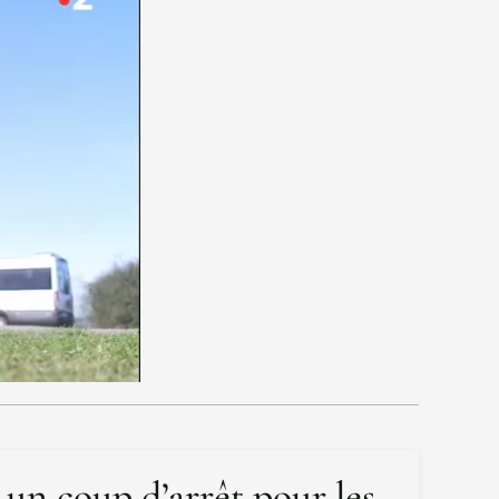
 un coup d’arrêt pour les