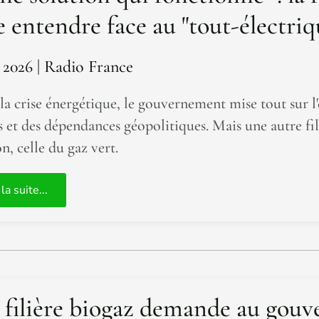
re entendre face au "tout-électr
 2026
| Radio France
 la crise énergétique, le gouvernement mise tout sur l'
es et des dépendances géopolitiques. Mais une autre fil
n, celle du gaz vert.
 la suite...
 filière biogaz demande au gouve