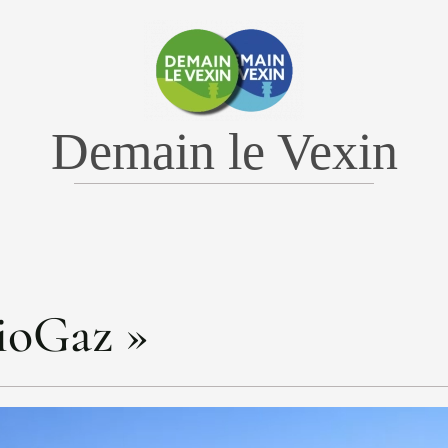
Demain le Vexin
ioGaz »