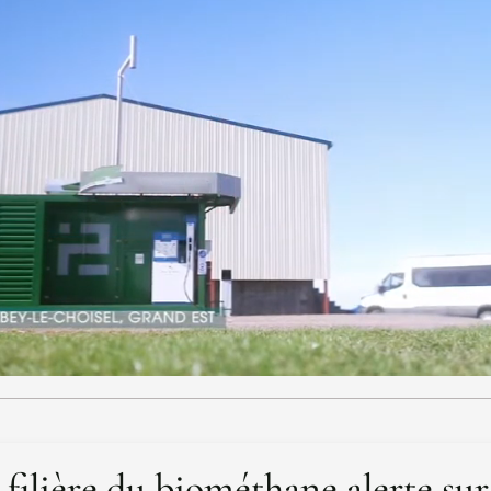
 filière du biométhane alerte sur