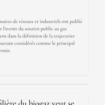
naires de réseaux et industriels ont publié
l'avenir du soutien public au gaz
nt dans la définition de la trajectoire
ourtant considérés comme le principal
ennie.
ilière du biogaz veut se