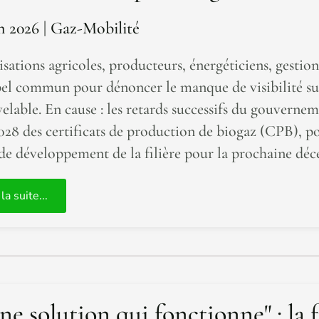
n 2026
| Gaz-Mobilité
sations agricoles, producteurs, énergéticiens, gestion
el commun pour dénoncer le manque de visibilité sur 
elable. En cause : les retards successifs du gouverneme
028 des certificats de production de biogaz (CPB), p
 de développement de la filière pour la prochaine déc
 la suite...
ne solution qui fonctionne" : la f