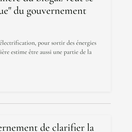
ique" du gouvernement
électrification, pour sortir des énergies
ière estime être aussi une partie de la
rnement de clarifier la