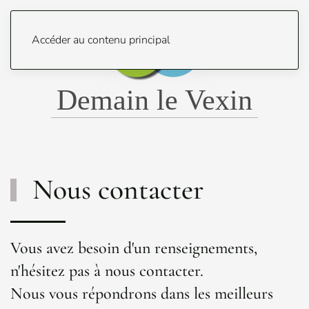
Menu
Accéder au contenu principal
Demain le Vexin
Nous contacter
Vous avez besoin d'un renseignements,
n'hésitez pas à nous contacter.
Nous vous répondrons dans les meilleurs