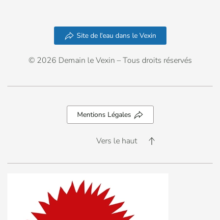
Site de l'eau dans le Vexin
© 2026 Demain le Vexin – Tous droits réservés
Mentions Légales
Vers le haut