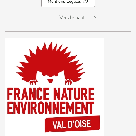
Mentions Légales
Vers le haut