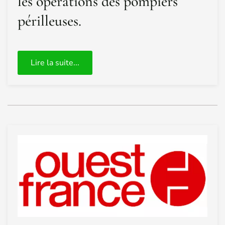
les opérations des pompiers
périlleuses.
Lire la suite...