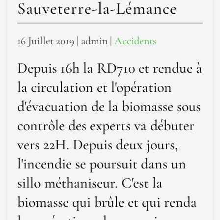
Sauveterre-la-Lémance
16 Juillet 2019
| admin |
Accidents
Depuis 16h la RD710 et rendue à
la circulation et l'opération
d'évacuation de la biomasse sous
contrôle des experts va débuter
vers 22H. Depuis deux jours,
l'incendie se poursuit dans un
sillo méthaniseur. C'est la
biomasse qui brûle et qui renda