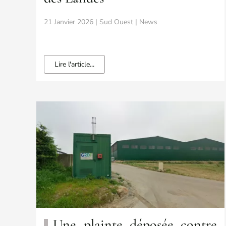
21 Janvier 2026 | Sud Ouest | News
Lire l'article...
Une plainte déposée contre