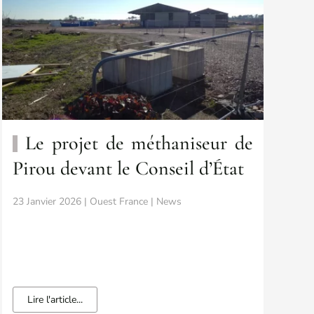
Le projet de méthaniseur de
Pirou devant le Conseil d’État
23 Janvier 2026 | Ouest France | News
Lire l'article...