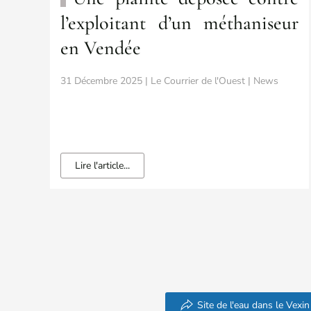
l’exploitant d’un méthaniseur
en Vendée
31 Décembre 2025 | Le Courrier de l'Ouest | News
Lire l'article...
Site de l'eau dans le Vexin