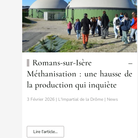
Romans-sur-Isère –
Méthanisation : une hausse de
la production qui inquiète
3 Février 2026 | L'Impartial de la Drôme | News
Lire l'article...