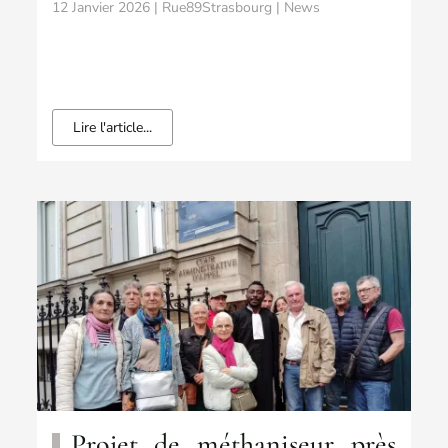
12 Janvier 2026 | Rue89Strasbourg | News
Lire l'article...
Projet de méthaniseur près