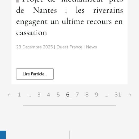
de Nantes : les riverains
engagent un ultime recours en
cassation
23 Décembre 2025 | Ouest France | News
Lire l'article...
1
…
3
4
5
6
7
8
9
…
31