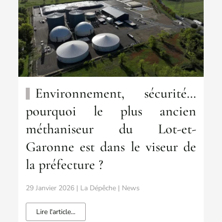
Environnement, sécurité…
pourquoi le plus ancien
méthaniseur du Lot-et-
Garonne est dans le viseur de
la préfecture ?
29 Janvier 2026 | La Dépêche | News
Lire l'article...