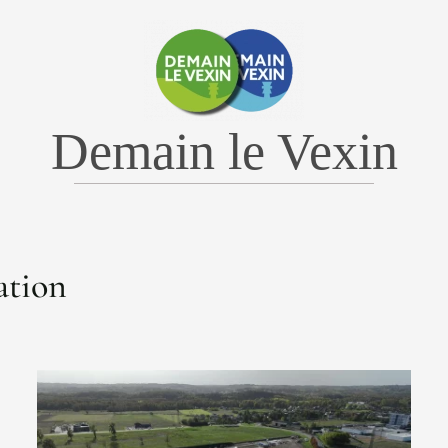
Demain le Vexin
ation