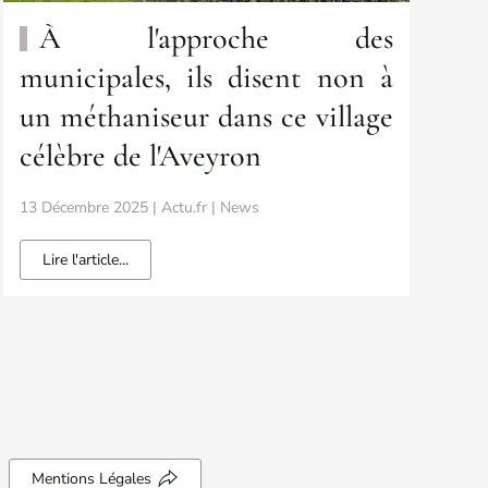
À l'approche des
municipales, ils disent non à
un méthaniseur dans ce village
célèbre de l'Aveyron
13 Décembre 2025 | Actu.fr | News
Lire l'article...
Mentions Légales