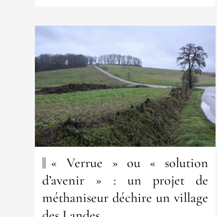
« Verrue » ou « solution
d’avenir » : un projet de
méthaniseur déchire un village
des Landes