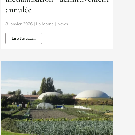
annulée
8 Janvier 2026 | La Marne | News
Lire l'article...