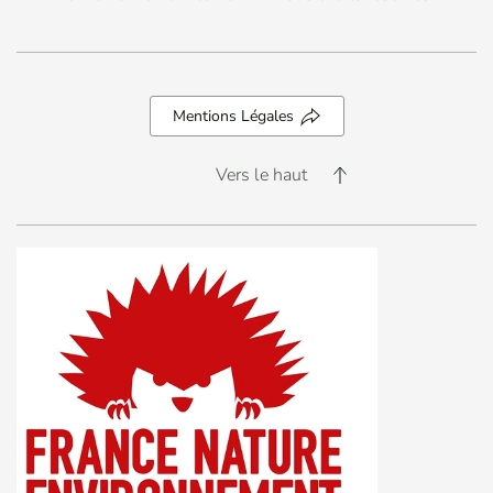
Mentions Légales
Vers le haut