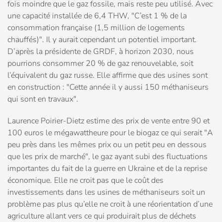
fois moindre que le gaz fossile, mais reste peu utilisé. Avec
une capacité installée de 6,4 THW, "C’est 1 % de la
consommation française (1,5 million de logements
chauffés)". Il y aurait cependant un potentiel important.
D’après la présidente de GRDF, à horizon 2030, nous
pourrions consommer 20 % de gaz renouvelable, soit
l’équivalent du gaz russe. Elle affirme que des usines sont
en construction : "Cette année il y aussi 150 méthaniseurs
qui sont en travaux".
Laurence Poirier-Dietz estime des prix de vente entre 90 et
100 euros le mégawattheure pour le biogaz ce qui serait "A
peu près dans les mêmes prix ou un petit peu en dessous
que les prix de marché", le gaz ayant subi des fluctuations
importantes du fait de la guerre en Ukraine et de la reprise
économique. Elle ne croit pas que le coût des
investissements dans les usines de méthaniseurs soit un
problème pas plus qu’elle ne croit à une réorientation d’une
agriculture allant vers ce qui produirait plus de déchets