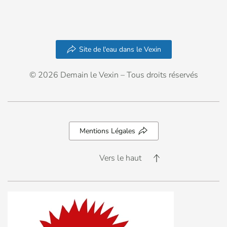
Site de l'eau dans le Vexin
© 2026 Demain le Vexin – Tous droits réservés
Mentions Légales
Vers le haut