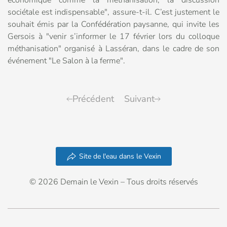
économique comme la méthanisation, la discussion
sociétale est indispensable", assure-t-il. C’est justement le
souhait émis par la Confédération paysanne, qui invite les
Gersois à "venir s’informer le 17 février lors du colloque
méthanisation" organisé à Lasséran, dans le cadre de son
événement "Le Salon à la ferme".
Précédent
Suivant
Site de l'eau dans le Vexin
© 2026 Demain le Vexin – Tous droits réservés