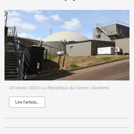
19 Janvier 2024
| La République du Centre |
Accidents
Lire l'article...