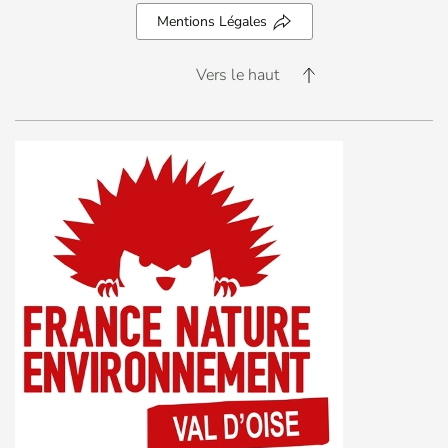
Mentions Légales
Vers le haut