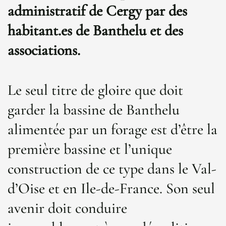
administratif de Cergy par des
habitant.es de Banthelu et des
associations.
Le seul titre de gloire que doit
garder la bassine de Banthelu
alimentée par un forage est d’être la
première bassine et l’unique
construction de ce type dans le Val-
d’Oise et en Ile-de-France. Son seul
avenir doit conduire