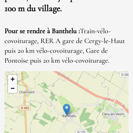
100 m du village.
Pour se rendre à Banthelu :
Train-vélo-
covoiturage, RER A gare de Cergy-le-Haut
puis 20 km vélo-covoiturage, Gare de
Pontoise puis 20 km vélo-covoiturage.
+
−