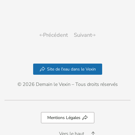
Précédent
Suivant
Site de l'eau dans le Vexin
© 2026 Demain le Vexin – Tous droits réservés
Mentions Légales
Vers le haut